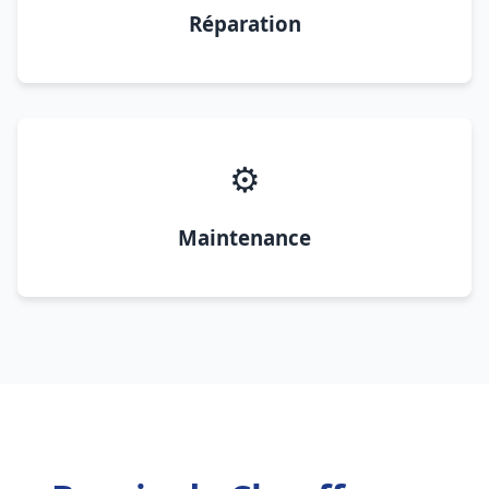
Réparation
⚙️
Maintenance