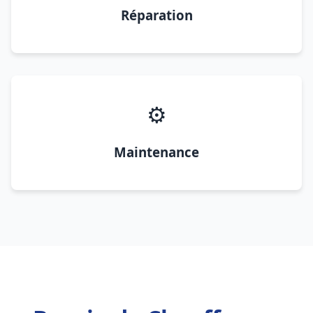
Réparation
⚙️
Maintenance