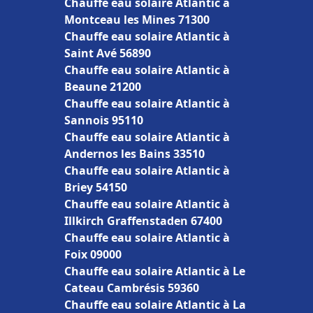
Chauffe eau solaire Atlantic à
Montceau les Mines 71300
Chauffe eau solaire Atlantic à
Saint Avé 56890
Chauffe eau solaire Atlantic à
Beaune 21200
Chauffe eau solaire Atlantic à
Sannois 95110
Chauffe eau solaire Atlantic à
Andernos les Bains 33510
Chauffe eau solaire Atlantic à
Briey 54150
Chauffe eau solaire Atlantic à
Illkirch Graffenstaden 67400
Chauffe eau solaire Atlantic à
Foix 09000
Chauffe eau solaire Atlantic à Le
Cateau Cambrésis 59360
Chauffe eau solaire Atlantic à La