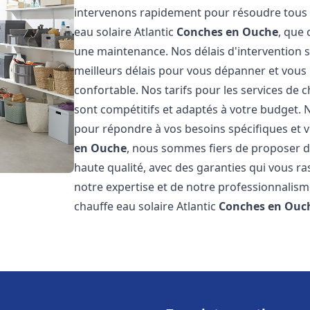
intervenons rapidement pour résoudre tous l
eau solaire Atlantic
Conches en Ouche
, que 
une maintenance. Nos délais d'intervention 
meilleurs délais pour vous dépanner et vou
confortable. Nos tarifs pour les services de c
sont compétitifs et adaptés à votre budget. 
pour répondre à vos besoins spécifiques et v
en Ouche
, nous sommes fiers de proposer de
haute qualité, avec des garanties qui vous ra
notre expertise et de notre professionnalism
chauffe eau solaire Atlantic
Conches en Ouc