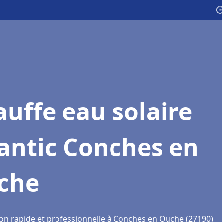

uffe eau solaire
antic Conches en
che
ion rapide et professionnelle à Conches en Ouche (27190)