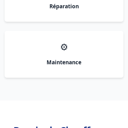
Réparation
⚙️
Maintenance