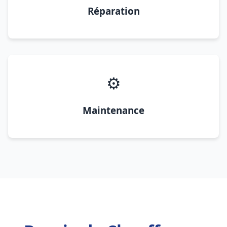
Réparation
⚙️
Maintenance