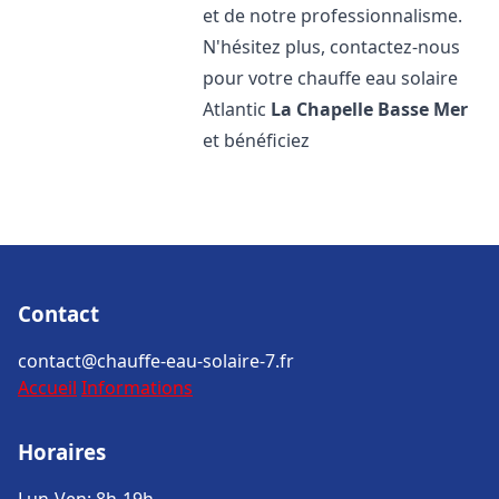
et de notre professionnalisme.
N'hésitez plus, contactez-nous
pour votre chauffe eau solaire
Atlantic
La Chapelle Basse Mer
et bénéficiez
Contact
contact@chauffe-eau-solaire-7.fr
Accueil
Informations
Horaires