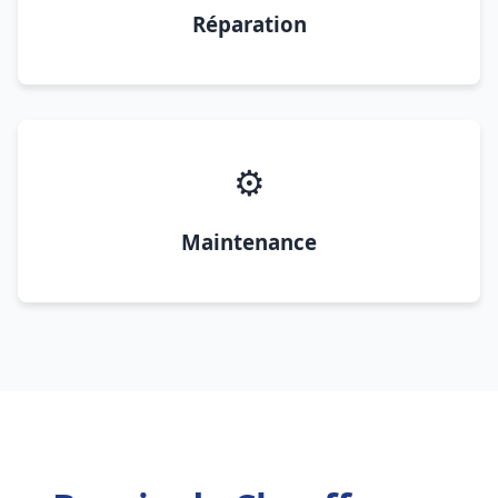
Réparation
⚙️
Maintenance