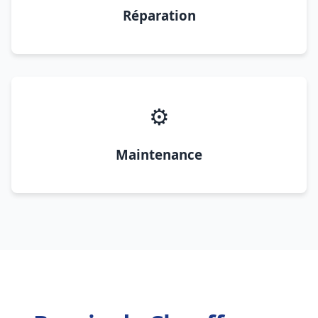
Réparation
⚙️
Maintenance