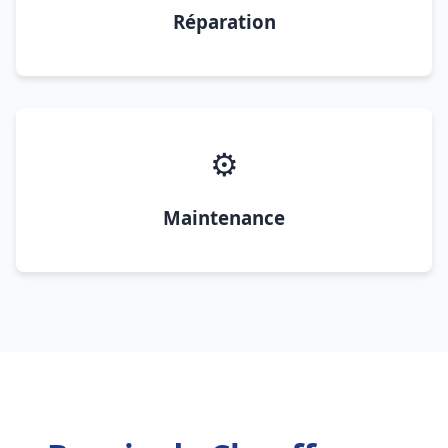
Réparation
⚙️
Maintenance