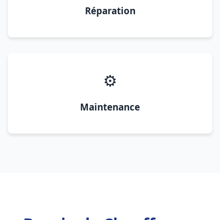
Réparation
⚙️
Maintenance