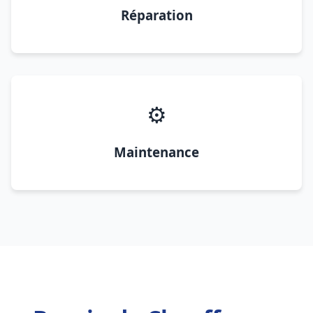
Réparation
⚙️
Maintenance