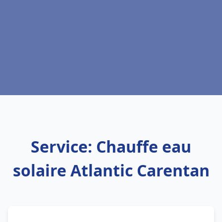
Service: Chauffe eau
solaire Atlantic Carentan