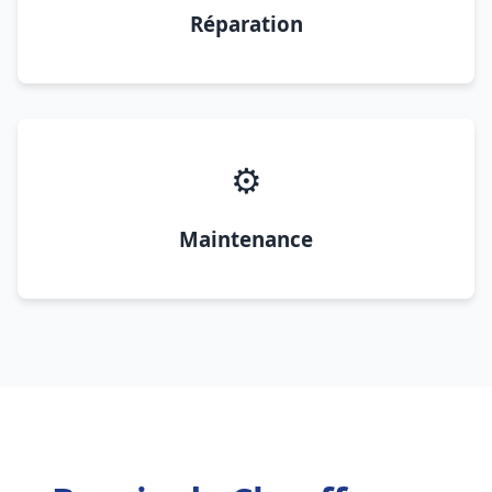
Réparation
⚙️
Maintenance