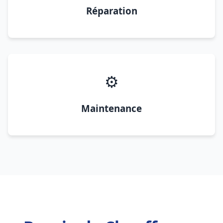
Réparation
⚙️
Maintenance