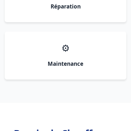
Réparation
⚙️
Maintenance