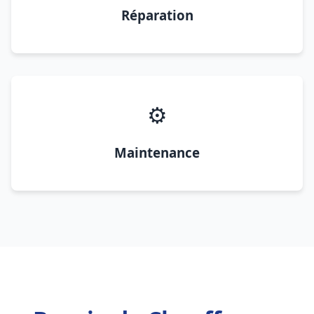
Réparation
⚙️
Maintenance