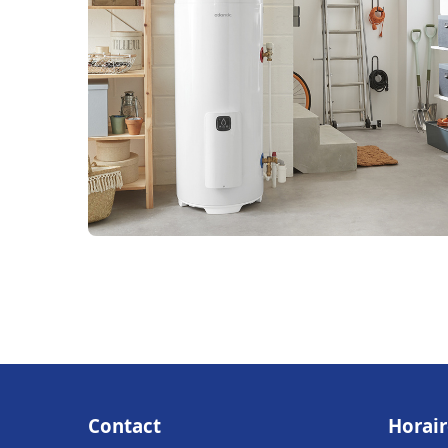
Contact
Horair