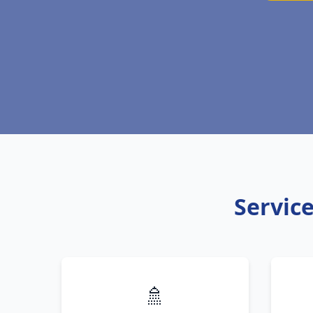
Service
🚿