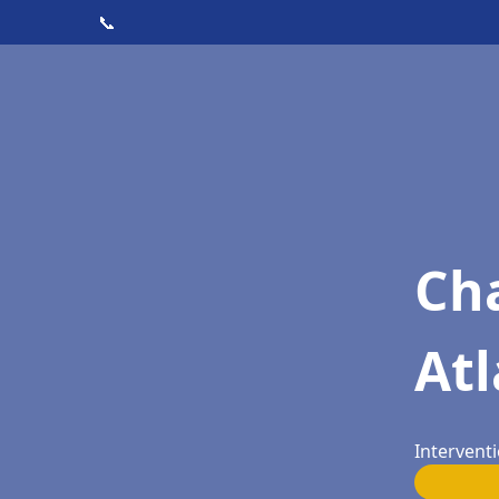
📞
Cha
Atl
Interventi