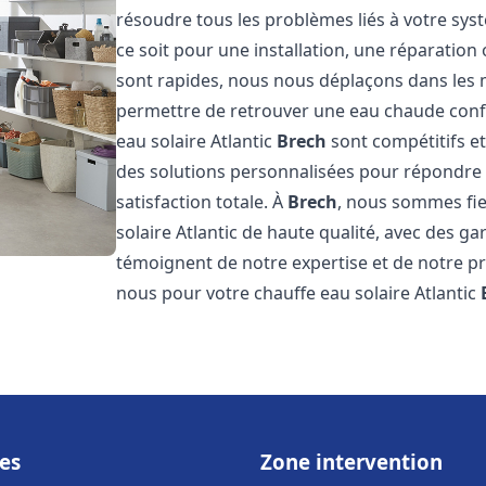
résoudre tous les problèmes liés à votre sys
ce soit pour une installation, une réparatio
sont rapides, nous nous déplaçons dans les 
permettre de retrouver une eau chaude confor
eau solaire Atlantic
Brech
sont compétitifs e
des solutions personnalisées pour répondre 
satisfaction totale. À
Brech
, nous sommes fie
solaire Atlantic de haute qualité, avec des ga
témoignent de notre expertise et de notre pr
nous pour votre chauffe eau solaire Atlantic
es
Zone intervention