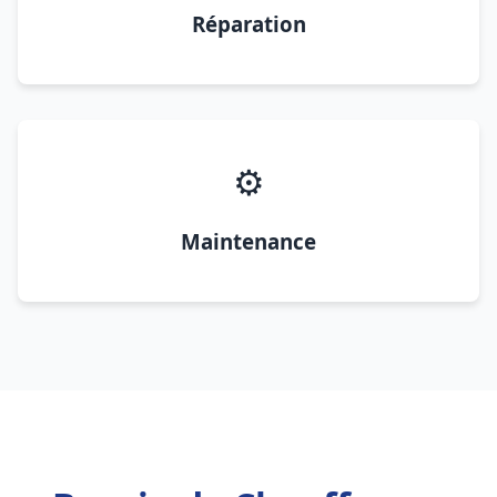
Réparation
⚙️
Maintenance