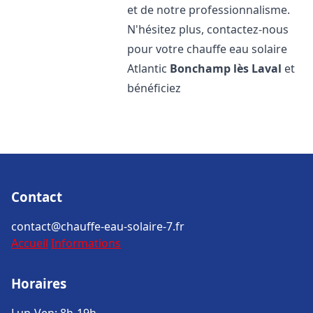
et de notre professionnalisme.
N'hésitez plus, contactez-nous
pour votre chauffe eau solaire
Atlantic
Bonchamp lès Laval
et
bénéficiez
Contact
contact@chauffe-eau-solaire-7.fr
Accueil
Informations
Horaires