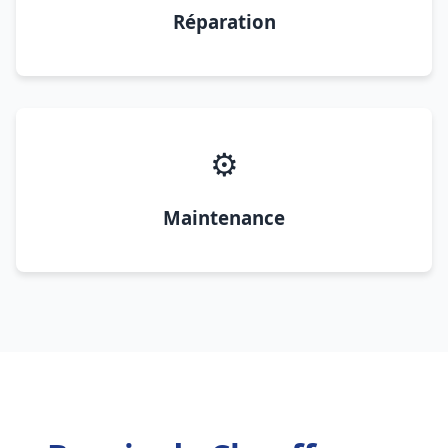
Réparation
⚙️
Maintenance