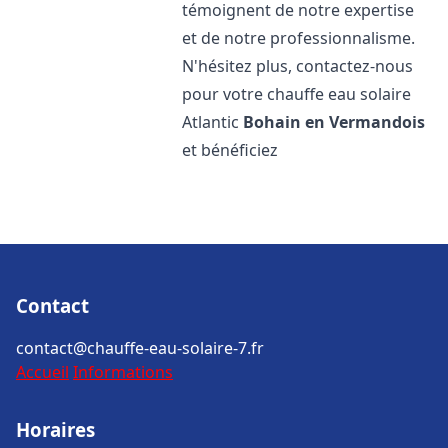
témoignent de notre expertise
et de notre professionnalisme.
N'hésitez plus, contactez-nous
pour votre chauffe eau solaire
Atlantic
Bohain en Vermandois
et bénéficiez
Contact
contact@chauffe-eau-solaire-7.fr
Accueil
Informations
Horaires