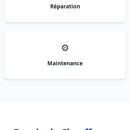
Réparation
⚙️
Maintenance