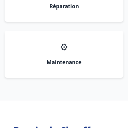
Réparation
⚙️
Maintenance