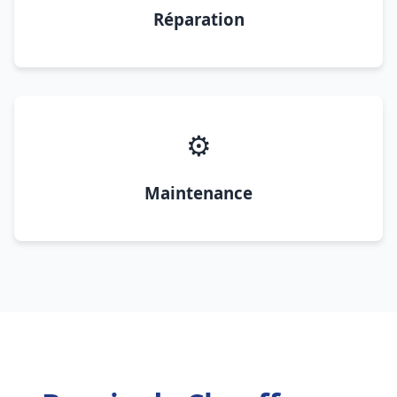
Réparation
⚙️
Maintenance