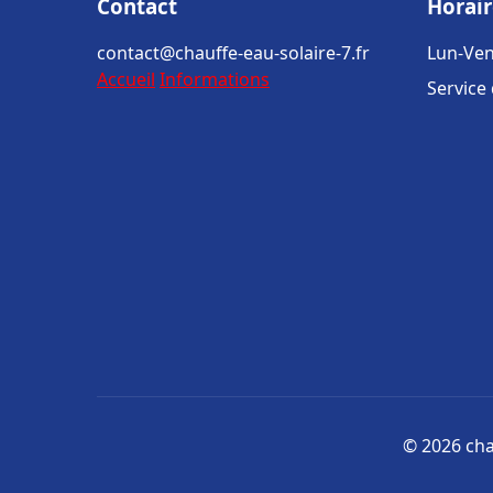
Contact
Horair
contact@chauffe-eau-solaire-7.fr
Lun-Ven
Accueil
Informations
Service
© 2026 chau