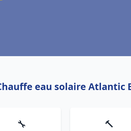
Chauffe eau solaire Atlantic
🔧
🔨