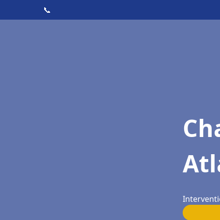
📞
Cha
Atl
Interventi