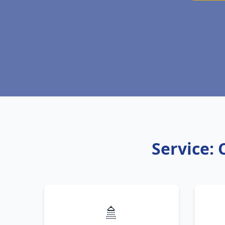
Service: 
🚿