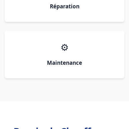
Réparation
⚙️
Maintenance