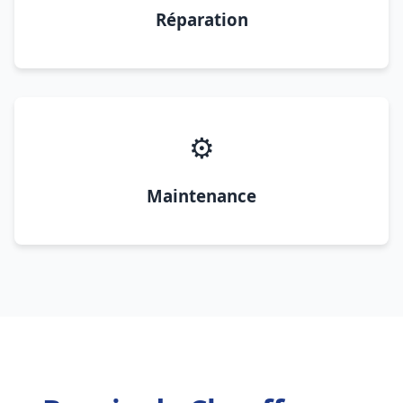
Réparation
⚙️
Maintenance