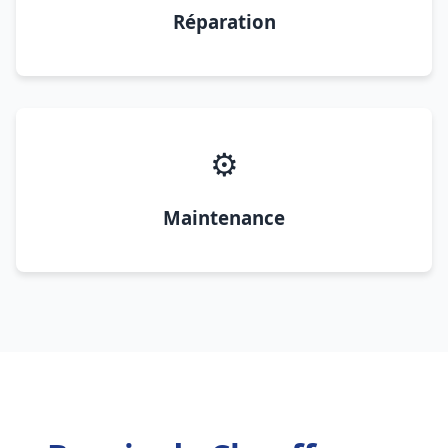
Réparation
⚙️
Maintenance