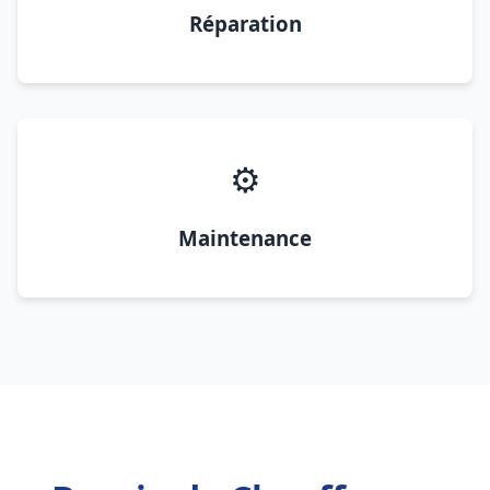
Réparation
⚙️
Maintenance