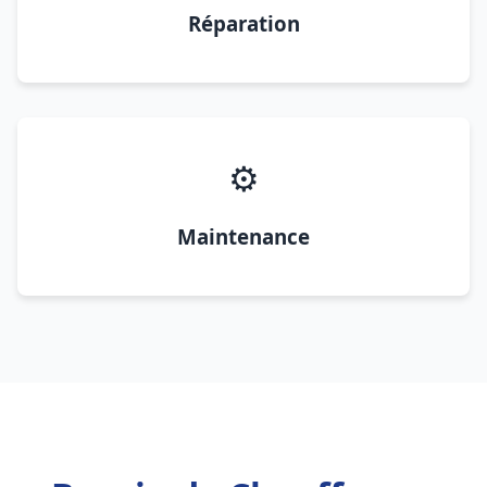
Réparation
⚙️
Maintenance