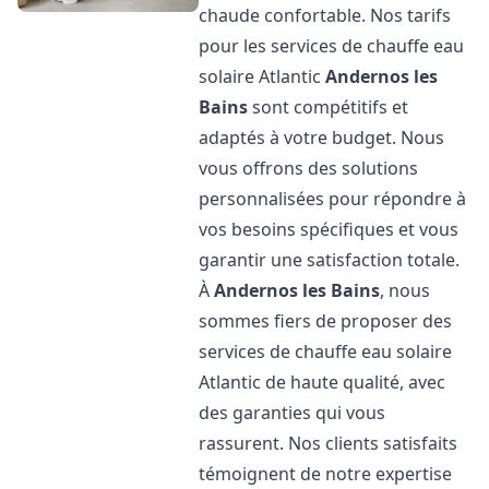
chaude confortable. Nos tarifs
pour les services de chauffe eau
solaire Atlantic
Andernos les
Bains
sont compétitifs et
adaptés à votre budget. Nous
vous offrons des solutions
personnalisées pour répondre à
vos besoins spécifiques et vous
garantir une satisfaction totale.
À
Andernos les Bains
, nous
sommes fiers de proposer des
services de chauffe eau solaire
Atlantic de haute qualité, avec
des garanties qui vous
rassurent. Nos clients satisfaits
témoignent de notre expertise