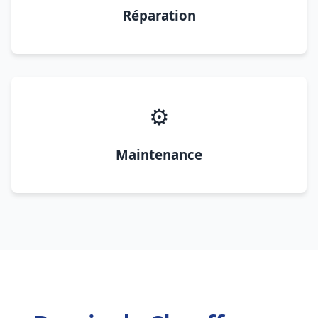
Réparation
⚙️
Maintenance