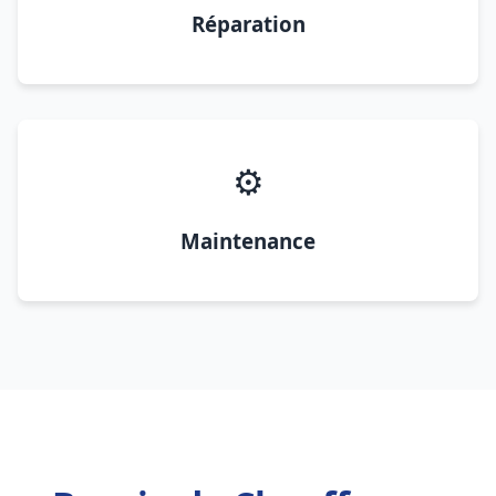
Réparation
⚙️
Maintenance