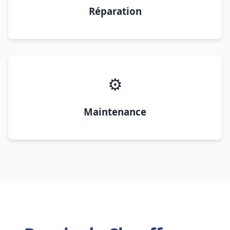
Réparation
⚙️
Maintenance