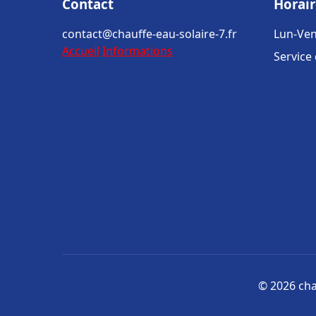
Contact
Horair
contact@chauffe-eau-solaire-7.fr
Lun-Ven
Accueil
Informations
Service
© 2026 chau