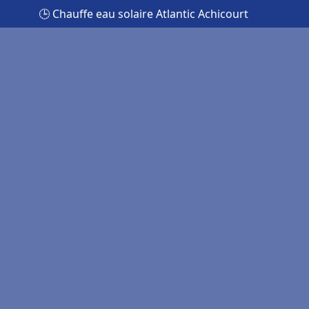
🕒 Chauffe eau solaire Atlantic Achicourt