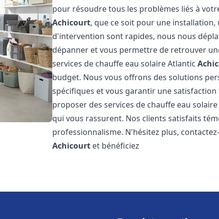
pour résoudre tous les problèmes liés à votr
Achicourt
, que ce soit pour une installatio
d'intervention sont rapides, nous nous dépla
dépanner et vous permettre de retrouver une
services de chauffe eau solaire Atlantic
Achic
budget. Nous vous offrons des solutions pe
spécifiques et vous garantir une satisfaction 
proposer des services de chauffe eau solaire 
qui vous rassurent. Nos clients satisfaits té
professionnalisme. N'hésitez plus, contactez-
Achicourt
et bénéficiez