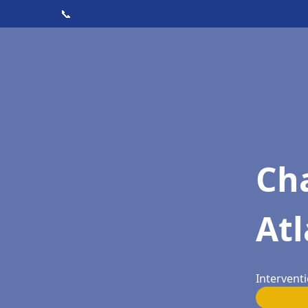
📞
Cha
Atl
Interventi