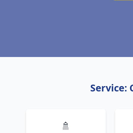
Service: 
🚿