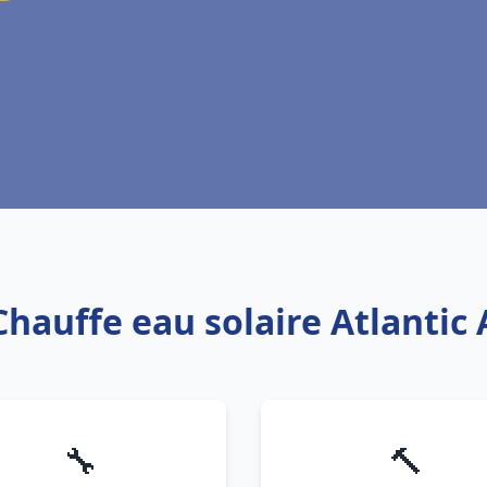
Chauffe eau solaire Atlantic
🔧
🔨