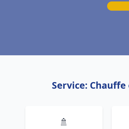
Service: Chauffe 
🚿