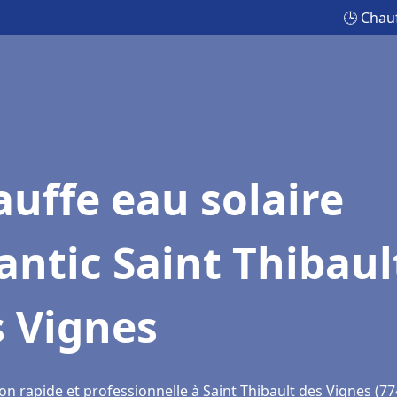
🕒 Chauf
uffe eau solaire
antic Saint Thibaul
s Vignes
on rapide et professionnelle à Saint Thibault des Vignes (7