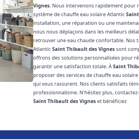
Vignes
. Nous intervenons rapidement pour r
système de chauffe eau solaire Atlantic
Saint
installation, une réparation ou une maintenan
nous nous déplaçons dans les meilleurs déla
retrouver une eau chaude confortable. Nos ta
Atlantic
Saint Thibault des Vignes
sont comp
offrons des solutions personnalisées pour r
garantir une satisfaction totale. À
Saint Thib
proposer des services de chauffe eau solaire 
qui vous rassurent. Nos clients satisfaits té
professionnalisme. N'hésitez plus, contactez-
Saint Thibault des Vignes
et bénéficiez