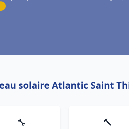
eau solaire Atlantic Saint T
🔧
🔨