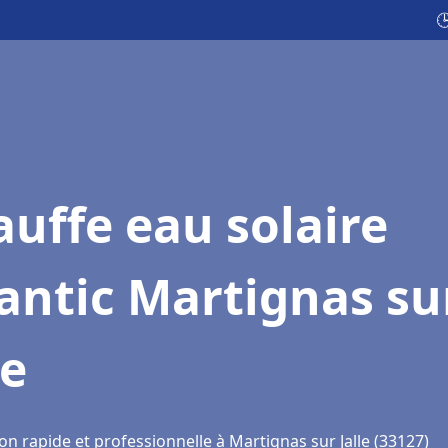

uffe eau solaire
antic Martignas su
le
on rapide et professionnelle à Martignas sur Jalle (33127)