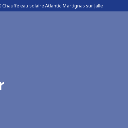
 Chauffe eau solaire Atlantic Martignas sur Jalle
r