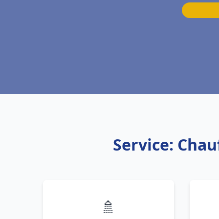
Service: Chauf
🚿