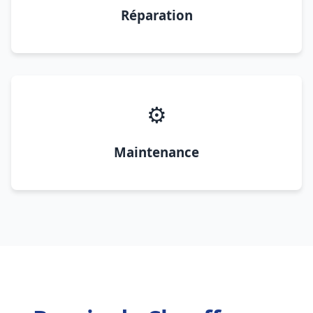
Réparation
⚙️
Maintenance