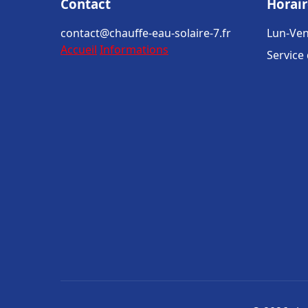
Contact
Horair
contact@chauffe-eau-solaire-7.fr
Lun-Ven
Accueil
Informations
Service