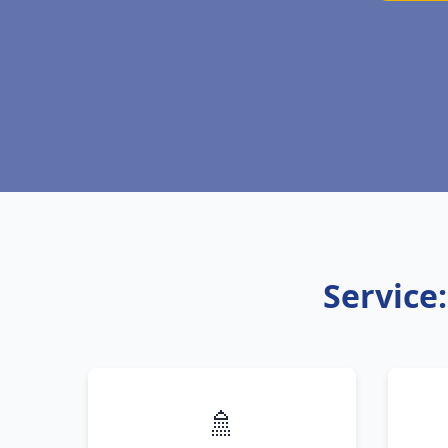
Service
🚿