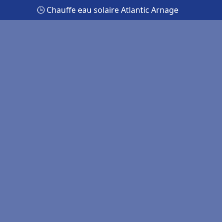
🕒 Chauffe eau solaire Atlantic Arnage