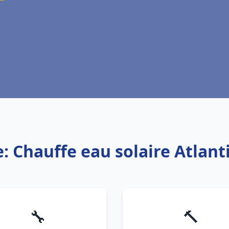
e: Chauffe eau solaire Atlanti
🔧
🔨