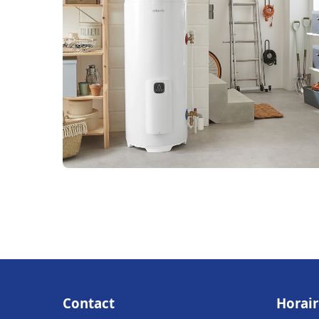
Contact
Horair