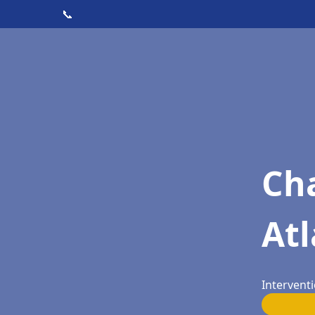
📞
Cha
Atl
Interventi